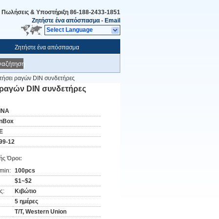
Πωλήσεις & Υποστήριξη
86-188-2433-1851
Ζητήστε ένα απόσπασμα
-
Email
Select Language
Ζητήστε ένα απόσπασμα
ναζήτηση
τήσει ραγών DIN συνδετήρες
 ραγών DIN συνδετήρες
ΙΝΑ
nBox
E
99-12
ς Όροι:
min:
100pcs
$1~$2
ς:
Κιβώτιο
5 ημέρες
T/T, Western Union