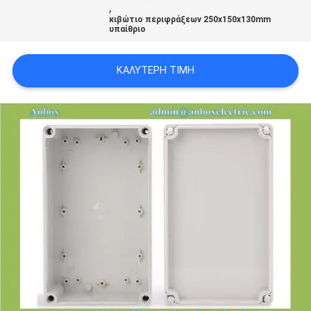
,
SITEMAP
κιβώτιο περιφράξεων 250x150x130mm
υπαίθριο
PRIVACY
ΚΑΛΎΤΕΡΗ ΤΙΜΉ
POLICY