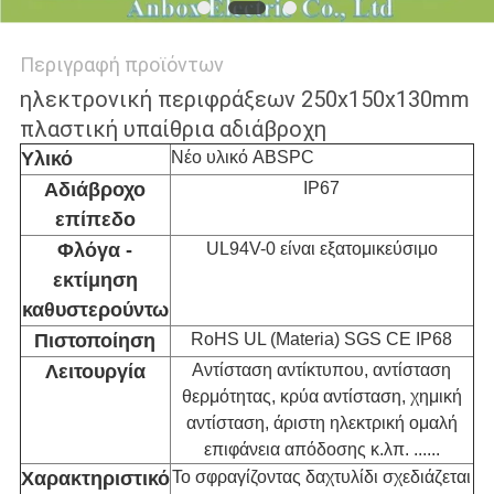
Περιγραφή προϊόντων
ηλεκτρονική περιφράξεων 250x150x130mm
πλαστική υπαίθρια αδιάβροχη
Υλικό
Νέο υλικό ABSPC
Αδιάβροχο
IP67
επίπεδο
Φλόγα -
UL94V-0 είναι εξατομικεύσιμο
εκτίμηση
καθυστερούντω
Πιστοποίηση
RoHS UL (Materia) SGS CE IP68
Λειτουργία
Αντίσταση αντίκτυπου, αντίσταση
θερμότητας, κρύα αντίσταση, χημική
αντίσταση, άριστη ηλεκτρική ομαλή
επιφάνεια απόδοσης κ.λπ. ......
Χαρακτηριστικό
Το σφραγίζοντας δαχτυλίδι σχεδιάζεται