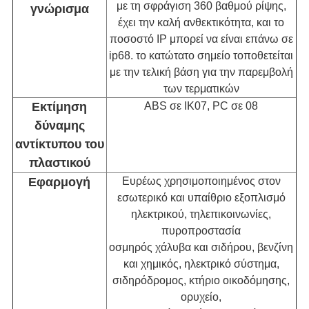
με τη σφράγιση 360 βαθμού ρίψης,
γνώρισμα
έχει την καλή ανθεκτικότητα, και το
ποσοστό IP μπορεί να είναι επάνω σε
ip68. το κατώτατο σημείο τοποθετείται
με την τελική βάση για την παρεμβολή
των τερματικών
Εκτίμηση
ABS σε IK07, PC σε 08
δύναμης
αντίκτυπου του
πλαστικού
Εφαρμογή
Ευρέως χρησιμοποιημένος στον
εσωτερικό και υπαίθριο εξοπλισμό
ηλεκτρικού, τηλεπικοινωνίες,
πυροπροστασία
οσμηρός χάλυβα και σιδήρου, βενζίνη
και χημικός, ηλεκτρικό σύστημα,
σιδηρόδρομος, κτήριο οικοδόμησης,
ορυχείο,