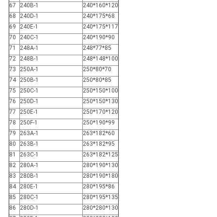
67
240B-1
240*160*120
68
240D-1
240*175*68
69
240E-1
240*175*117
70
240C-1
240*190*90
71
248A-1
248*77*85
72
248B-1
248*148*100
73
250A-1
250*80*70
74
250B-1
250*80*85
75
250C-1
250*150*100
76
250D-1
250*150*130
77
250E-1
250*170*120
78
250F-1
250*190*99
79
263A-1
263*182*60
80
263B-1
263*182*95
81
263C-1
263*182*125
82
280A-1
280*190*130
83
280B-1
280*190*180
84
280E-1
280*195*86
85
280C-1
280*195*135
86
280D-1
280*280*130