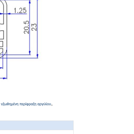
,
ν εξωθημένη περίφραξη αργιλίου