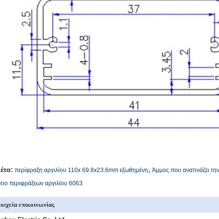
,
κέτα:
περίφραξη αργιλίου 110x 69.8x23.6mm εξωθημένη
Άμμος που ανατινάζει τη
τιο περιφράξεων αργιλίου 6063
οιχεία επικοινωνίας