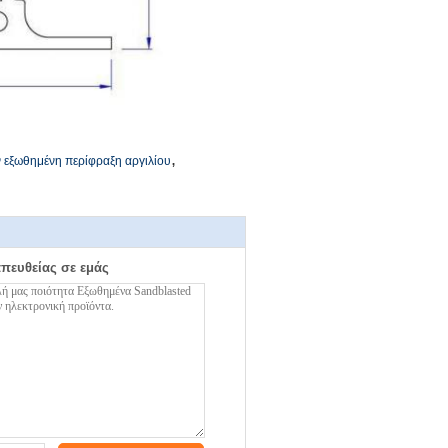
,
ν εξωθημένη περίφραξη αργιλίου
απευθείας σε εμάς