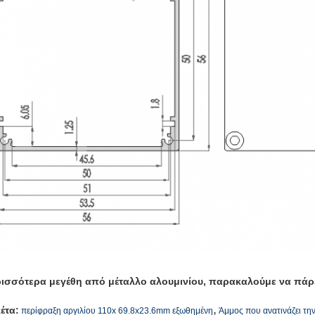
ισσότερα μεγέθη από μέταλλο αλουμινίου, παρακαλούμε να πάρε
,
κέτα:
περίφραξη αργιλίου 110x 69.8x23.6mm εξωθημένη
Άμμος που ανατινάζει τη