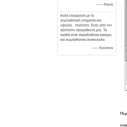
—— Pierre
Καλή επιχείρηση με τη
συμπαθητική υπηρεσία και
υψηλός - ποιότητα. Ένας από τον
αξιόπιστο προμηθευτή μας. Τα
αγαθά είναι παραδοθείσα έγκαιρη
και συμπαθητική συσκευασία.
—— Χιούστον
Περ
ετι