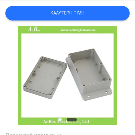
SITEMAP
ΚΑΛΎΤΕΡΗ ΤΙΜΉ
PRIVACY
POLICY