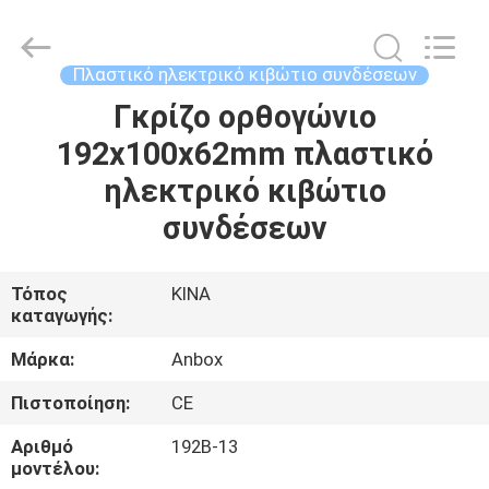
Anbox
Electric
Co.
Ltd,.
All
Πλαστικό ηλεκτρικό κιβώτιο συνδέσεων
Rights
Reserved.
Γκρίζο ορθογώνιο
ΣΠΊΤΙ
192x100x62mm πλαστικό
ΠΡΟΪΌΝΤΑ
ηλεκτρικό κιβώτιο
συνδέσεων
ΠΕΡΊΠΟΥ
ΕΜΕΊΣ
Τόπος
ΚΙΝΑ
καταγωγής:
ΓΎΡΟΣ
Μάρκα:
Anbox
ΕΡΓΟΣΤΑΣΊΩΝ
Πιστοποίηση:
CE
Αριθμό
192B-13
ΠΟΙΟΤΙΚΌΣ
μοντέλου: