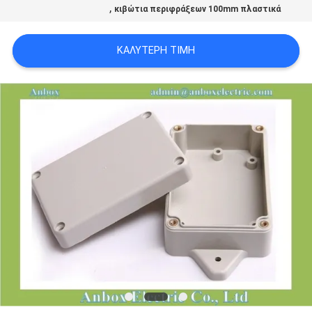
,
κιβώτια περιφράξεων 100mm πλαστικά
SITEMAP
ΚΑΛΎΤΕΡΗ ΤΙΜΉ
PRIVACY
POLICY