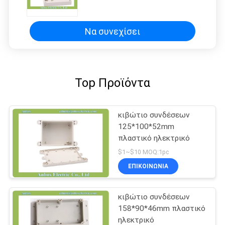
το πλαστικό κιβώτιο
Να συνεχίσει
Top Προϊόντα
κιβώτιο συνδέσεων
125*100*52mm
πλαστικό ηλεκτρικό
$1~$10 MOQ:1pc
ΕΠΙΚΟΙΝΩΝΊΑ
κιβώτιο συνδέσεων
158*90*46mm πλαστικό
ηλεκτρικό